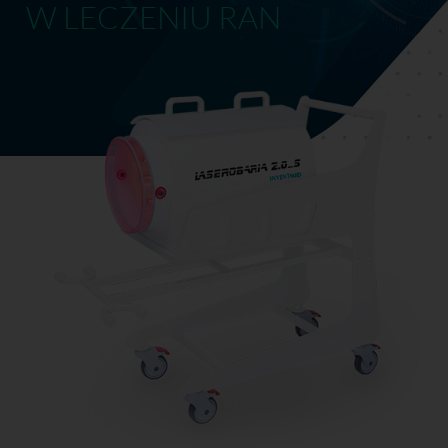
W LECZENIU RAN