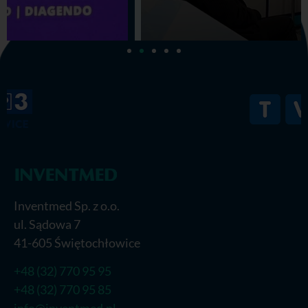
Inventmed Sp. z o.o.
ul. Sądowa 7
41-605 Świętochłowice
+48 (32) 770 95 95
+48 (32) 770 95 85