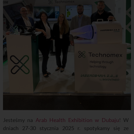
Jesteśmy na
Arab Health Exhibition w Dubaju
! W
dniach 27-30 stycznia 2025 r. spotykamy się ze