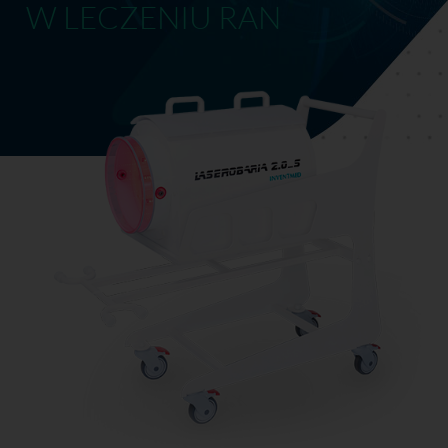
W LECZENIU RAN