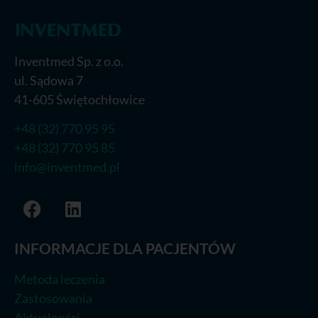
Inventmed Sp. z o.o.
ul. Sądowa 7
41-605 Świętochłowice
+48 (32) 770 95 95
+48 (32) 770 95 85
info@inventmed.pl
INFORMACJE DLA PACJENTÓW
Metoda leczenia
Zastosowania
Aktualności