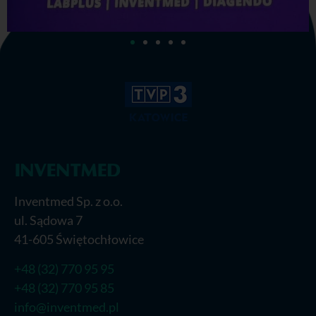
Inventmed Sp. z o.o.
ul. Sądowa 7
41-605 Świętochłowice
+48 (32) 770 95 95
+48 (32) 770 95 85
info@inventmed.pl