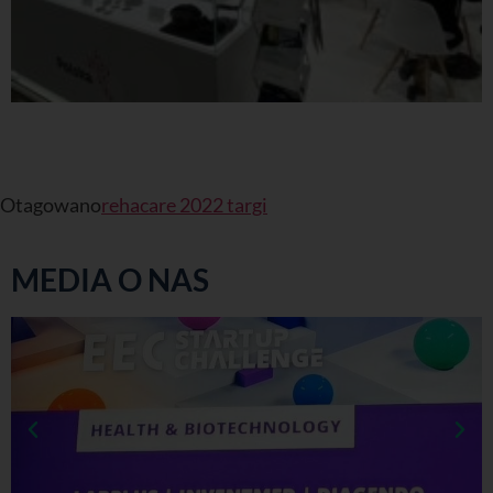
Otagowano
rehacare 2022 targi
MEDIA O NAS