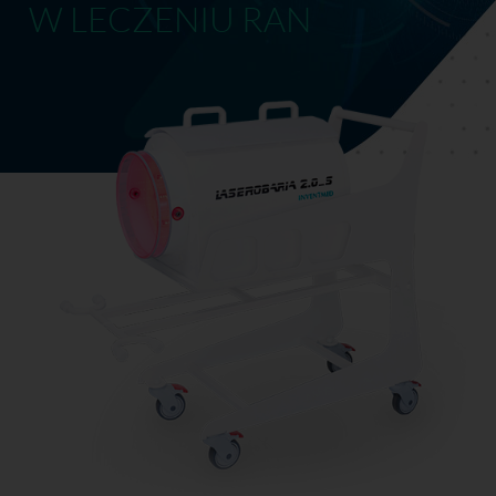
W LECZENIU RAN