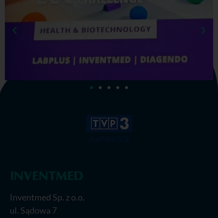
Inventmed Sp. z o.o.
ul. Sądowa 7