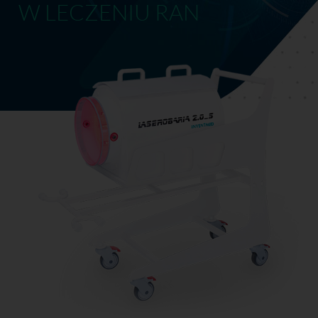
W LECZENIU RAN