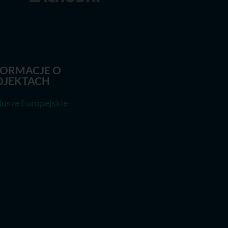
FORMACJE O
OJEKTACH
usze Europejskie