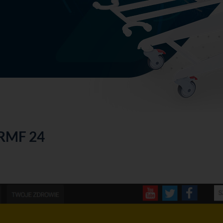
YCH
RMF 24