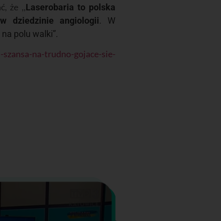
, że ,,
Laserobaria to polska
 dziedzinie angiologii
. W
na polu walki”.
-szansa-na-trudno-gojace-sie-