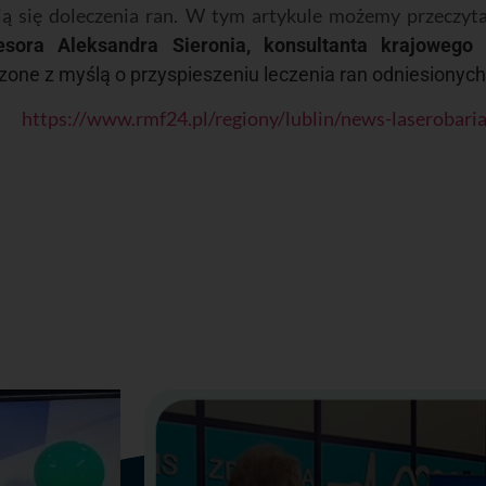
ą się doleczenia ran. W tym artykule możemy przeczytać
esora Aleksandra Sieronia, konsultanta krajowego w
ne z myślą o przyspieszeniu leczenia ran odniesionych 
24
https://www.rmf24.pl/regiony/lublin/news-laserobaria