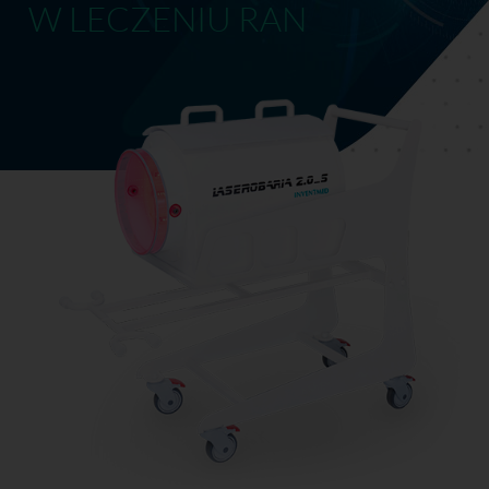
W LECZENIU RAN