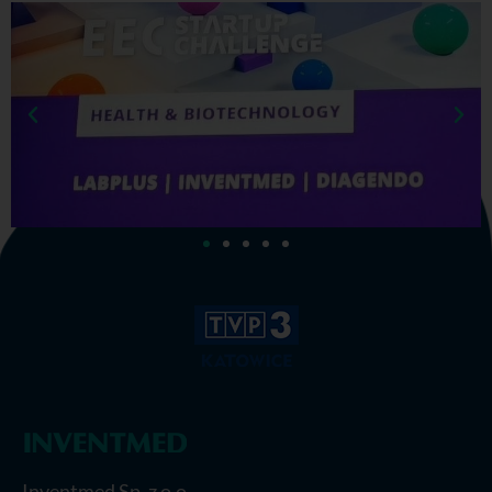
Inventmed Sp. z o.o.