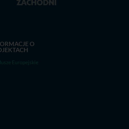
FORMACJE O
OJEKTACH
usze Europejskie