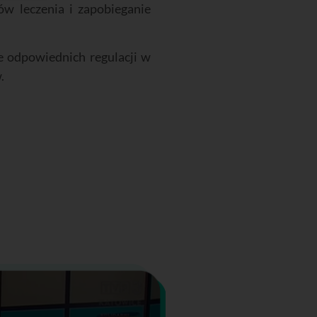
ów leczenia i zapobieganie
ie odpowiednich regulacji w
.