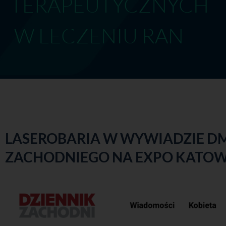
TERAPEUTYCZN
W LECZENIU RAN
LASEROBARIA W WYWIADZIE DM
ZACHODNIEGO NA EXPO KATOW