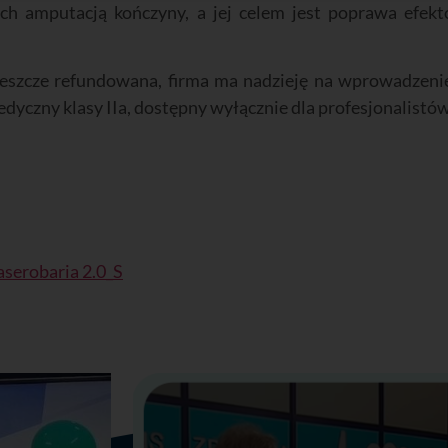
ch amputacją kończyny, a jej celem jest poprawa efekt
st jeszcze refundowana, firma ma nadzieję na wprowadzen
dyczny klasy IIa, dostępny wyłącznie dla profesjonalistów
aserobaria 2.0_S