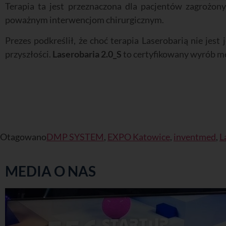
Terapia ta jest przeznaczona dla pacjentów zagrożony
poważnym interwencjom chirurgicznym.
Prezes podkreślił, że choć terapia Laserobarią nie je
przyszłości.
Laserobaria 2.0_S
to certyfikowany wyrób me
Otagowano
DMP SYSTEM
,
EXPO Katowice
,
inventmed
,
L
MEDIA O NAS