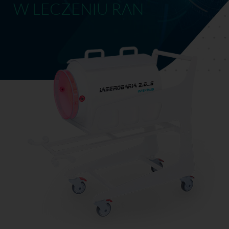
W LECZENIU RAN