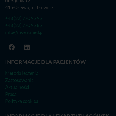
ul. Sądowa 7
41-605 Świętochłowice
+48 (32) 770 95 95
+48 (32) 770 95 85
info@inventmed.pl
INFORMACJE DLA PACJENTÓW
Metoda leczenia
Zastosowania
Aktualności
Prasa
Polityka cookies