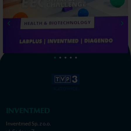
Inventmed Sp. z o.o.