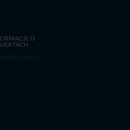
FORMACJE O
OJEKTACH
usze Europejskie