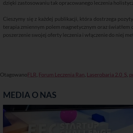
dzięki zastosowaniu tak opracowanego leczenia holistyc
Cieszymy się z każdej publikacji, która dostrzega pozy
terapia zmiennym polem magnetycznym
oraz światłem c
poszerzenie swojej oferty leczenia i włączenie do niej me
Otagowano
FLR
,
Forum Leczenia Ran
,
Laserobaria 2.0_S
,
p
MEDIA O NAS