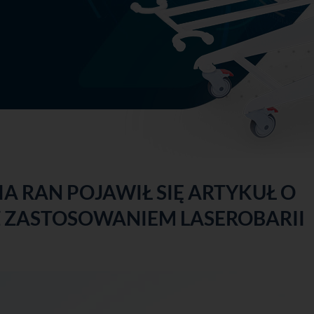
YCH
A RAN POJAWIŁ SIĘ ARTYKUŁ O
Z ZASTOSOWANIEM LASEROBARII