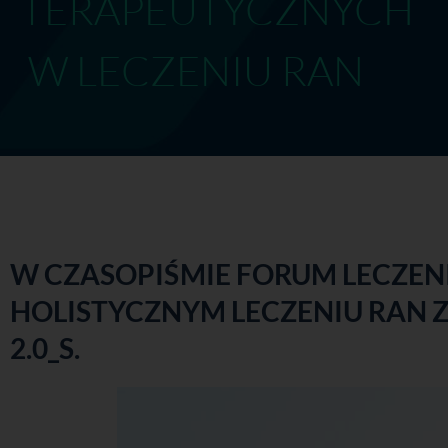
TERAPEUTYCZN
W LECZENIU RAN
W CZASOPIŚMIE FORUM LECZENI
HOLISTYCZNYM LECZENIU RAN 
2.0_S.