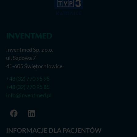
Inventmed Sp. z o.o.
ul. Sądowa 7
41-605 Świętochłowice
+48 (32) 770 95 95
+48 (32) 770 95 85
info@inventmed.pl
INFORMACJE DLA PACJENTÓW