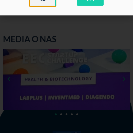
sprawie reklamy wyrobów medycznych, Dz.U.2023 poz.817.
MEDIA O NAS