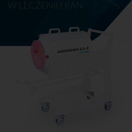
W LECZENIU RAN