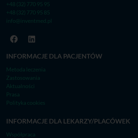
+48 (32) 770 95 95
+48 (32) 770 95 85
info@inventmed.pl
INFORMACJE DLA PACJENTÓW
Metoda leczenia
Zastosowania
Aktualności
Prasa
Polityka cookies
INFORMACJE DLA LEKARZY/PLACÓWEK
Współpraca