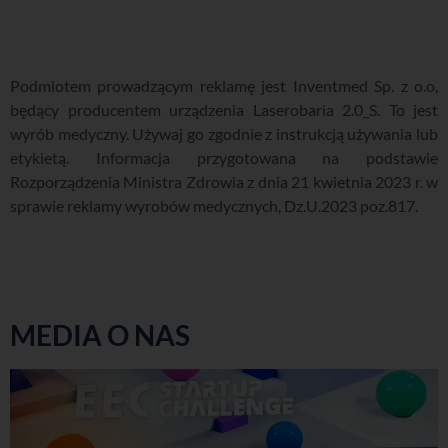
Podmiotem prowadzącym reklamę jest Inventmed Sp. z o.o,
będący producentem urządzenia Laserobaria 2.0_S. To jest
wyrób medyczny. Używaj go zgodnie z instrukcją używania lub
etykietą. Informacja przygotowana na podstawie
Rozporządzenia Ministra Zdrowia z dnia 21 kwietnia 2023 r. w
sprawie reklamy wyrobów medycznych, Dz.U.2023 poz.817.
MEDIA O NAS