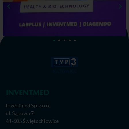
Inventmed Sp. z o.o.
ul. Sądowa 7
41-605 Świętochłowice