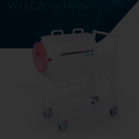
W LECZENIU RAN