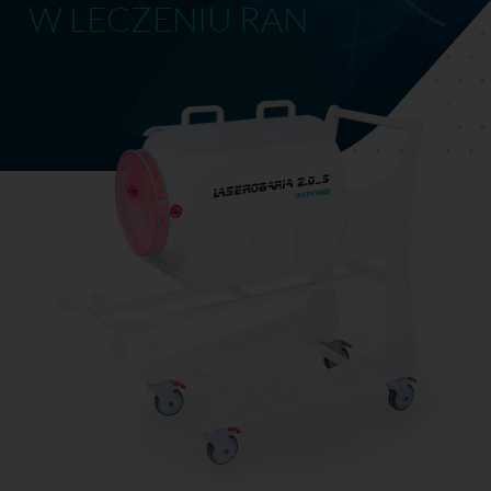
W LECZENIU RAN