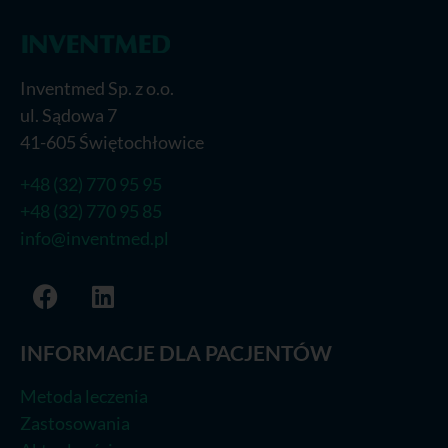
Inventmed Sp. z o.o.
ul. Sądowa 7
41-605 Świętochłowice
+48 (32) 770 95 95
+48 (32) 770 95 85
info@inventmed.pl
INFORMACJE DLA PACJENTÓW
Metoda leczenia
Zastosowania