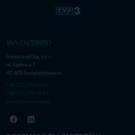
Inventmed Sp. z o.o.
ul. Sądowa 7
41-605 Świętochłowice
+48 (32) 770 95 95
+48 (32) 770 95 85
info@inventmed.pl