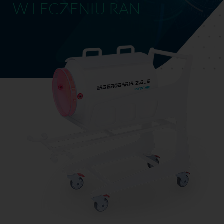
W LECZENIU RAN