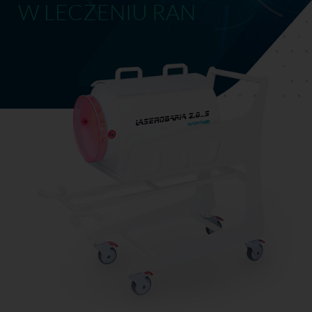
W LECZENIU RAN