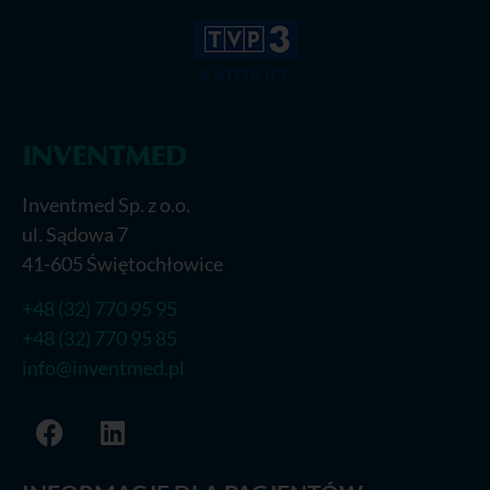
Inventmed Sp. z o.o.
ul. Sądowa 7
41-605 Świętochłowice
+48 (32) 770 95 95
+48 (32) 770 95 85
info@inventmed.pl