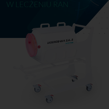
W LECZENIU RAN