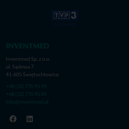
Inventmed Sp. z o.o.
ul. Sądowa 7
41-605 Świętochłowice
+48 (32) 770 95 95
+48 (32) 770 95 85
info@inventmed.pl